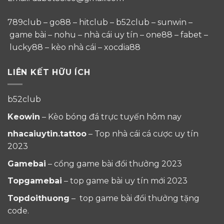
789club
–
go88
–
hitclub
–
b52club
–
sunwin
–
game bài
–
nohu
–
nhà cái uy tín
–
one88
–
fabet
–
lucky88
–
kèo nhà cái
–
xocdia88
LIÊN KẾT HỮU ÍCH
b52club
Keowin
–
Kèo bóng đá
trực tuyến hôm nay
nhacaiuytin.tattoo
– Top nhà cái cá cược uy tín
2023
Gamebai
– cổng game bài đổi thưởng 2023
Topgamebai
– top game bài uy tín mới 2023
Topdoithuong
– top game bài đổi thưởng tặng
code.