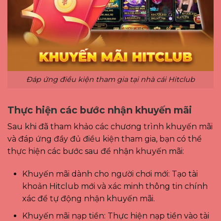
Đáp ứng điều kiện tham gia tại nhà cái Hitclub
Thực hiện các bước nhận khuyến mãi
Sau khi đã tham khảo các chương trình khuyến mãi
và đáp ứng đầy đủ điều kiện tham gia, bạn có thể
thực hiện các bước sau để nhận khuyến mãi:
Khuyến mãi dành cho người chơi mới: Tạo tài
khoản Hitclub mới và xác minh thông tin chính
xác để tự động nhận khuyến mãi.
Khuyến mãi nạp tiền: Thực hiện nạp tiền vào tài