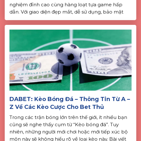
nghiệm đỉnh cao cùng hàng loạt tựa game hấp
dẫn. Với giao diện đẹp mắt, dễ sử dụng, bảo mật
tuyệt đối và dịch vụ chăm sóc khách hàng tận tình,
cổng game đang dần […]
DABET: Kèo Bóng Đá – Thông Tin Từ A –
Z Về Các Kèo Cược Cho Bet Thủ
Trong các trận bóng lớn trên thế giới, ít nhiều bạn
cũng sẽ nghe thấy cụm từ “Kèo bóng đá”. Tuy
nhiên, những người mới chơi hoặc mới tiếp xúc bộ
môn này sẽ không hiểu rõ về loại kèo này. Bài viết