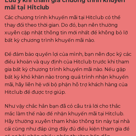
mãi tại Hitclub
Các chương trình khuyến mãi tại Hitclub có thể
thay đổi theo thời gian. Do đó, bạn nên thường
xuyên cập nhật thông tin mới nhất để không bỏ lỡ
bất kỳ chương trình khuyến mãi nào.
Để đảm bảo quyền lợi của mình, bạn nên đọc kỹ các
điều khoản và quy định của Hitclub trước khi tham
gia bất kỳ chương trình khuyến mãi nào. Nếu gặp
bất kỳ khó khăn nào trong quá trình nhận khuyến
mãi, hãy liên hệ với bộ phận hỗ trợ khách hàng của
Hitclub để được trợ giúp.
Như vậy chắc hẳn bạn đã có câu trả lời cho thắc
mắc làm thế nào để nhận khuyến mãi tại Hitclub.
Hãy thường xuyên tham khảo thông tin này tại nhà
cái cũng như đáp ứng đầy đủ điều kiện tham gia để