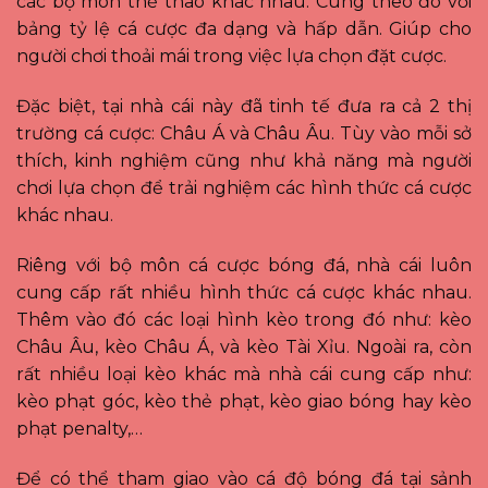
các bộ môn thể thao khác nhau. Cùng theo đó với
bảng tỷ lệ cá cược đa dạng và hấp dẫn. Giúp cho
người chơi thoải mái trong việc lựa chọn đặt cược.
Đặc biệt, tại nhà cái này đã tinh tế đưa ra cả 2 thị
trường cá cược: Châu Á và Châu Âu. Tùy vào mỗi sở
thích, kinh nghiệm cũng như khả năng mà người
chơi lựa chọn để trải nghiệm các hình thức cá cược
khác nhau.
Riêng với bộ môn cá cược bóng đá, nhà cái luôn
cung cấp rất nhiều hình thức cá cược khác nhau.
Thêm vào đó các loại hình kèo trong đó như: kèo
Châu Âu, kèo Châu Á, và kèo Tài Xỉu. Ngoài ra, còn
rất nhiều loại kèo khác mà nhà cái cung cấp như:
kèo phạt góc, kèo thẻ phạt, kèo giao bóng hay kèo
phạt penalty,…
Để có thể tham giao vào cá độ bóng đá tại sảnh