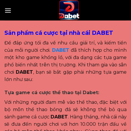
Skip
to
content
Sản phẩm cá cược tại nhà cái DABET
Để đáp ứng tối đa về nhu cầu giải trí, và kiếm tiền
của mỗi người chơi.
DABET
đã thích hợp cho mình
một kho game khổng lồ, với đa dạng các tựa game
phổ biến nhất trên thị trường. Khi tham gia vào sân
chơi
DABET
, bạn sẽ bắt gặp phải những tựa game
lớn như sau:
Tựa game cá cược thể thao tại Dabet:
Với những người đam mê vào thể thao, đặc biệt với
bộ môn thể thao bóng đá sẽ không thể bỏ qua
sảnh game cá cược
DABET
. Hàng tháng, nhà cái này
sẽ đưa đến người chơi với hơn 10.000 trận đấu về