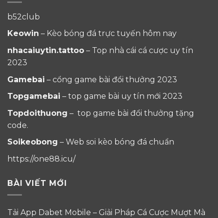
b52club
Keowin
–
Kèo bóng đá
trực tuyến hôm nay
nhacaiuytin.tattoo
– Top nhà cái cá cược uy tín
2023
Gamebai
– cổng game bài đổi thưởng 2023
Topgamebai
– top game bài uy tín mới 2023
Topdoithuong
– top game bài đổi thưởng tặng
code.
Soikeobong
– Web soi kèo bóng đá chuẩn
https://one88.icu/
BÀI VIẾT MỚI
Tải App Dabet Mobile – Giải Pháp Cá Cược Mượt Mà