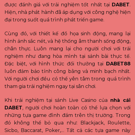
được đánh giá với trải nghiệm tốt nhất tại
DABET
.
Hiện, nhà phát hành đã áp dụng với công nghệ hiện
đại trong suốt quá trình phát triển game.
Cùng đó, với thiết kế đồ họa sinh động, mang lại
hình ảnh sắc nét, và hệ thống âm thanh sống động,
chân thực. Luôn mang lại cho người chơi với trải
nghiệm như đang hòa mình tại sảnh bài thực tế.
Đặc biệt, với hình thức đổi thưởng tại
DABET88
luôn đảm bảo tính công bằng và minh bạch nhất.
Với người chơi đều có thể yên tâm trong quá trình
tham gia trải nghiệm ngay tại sân chơi.
Khi trải nghiệm tại sảnh Live Casino của
nhà cái
DABET
, người chơi hoàn toàn có thể lựa chọn với
những tựa game đình đám trên thị trường. Trong
đó không thể bỏ qua như: Blackjack, Roulette,
Sicbo, Baccarat, Poker,… Tất cả các tựa game này