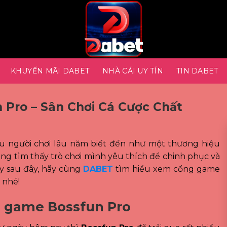
KHUYẾN MÃI DABET
NHÀ CÁI UY TÍN
TIN DABET
Pro – Sân Chơi Cá Cược Chất
 người chơi lâu năm biết đến như một thương hiệu
dàng tìm thấy trò chơi mình yêu thích để chinh phục và
y sau đây, hãy cùng
DABET
tìm hiểu xem cổng game
 nhé!
g game Bossfun Pro