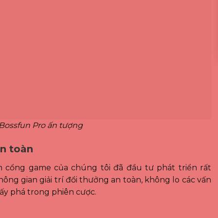
 Bossfun Pro ấn tượng
an toàn
 cổng game của chúng tôi đã đầu tư phát triển rất
ng gian giải trí đổi thưởng an toàn, không lo các vấn
ấy phá trong phiên cược.