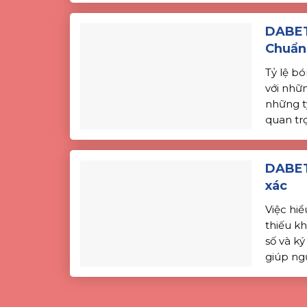
DABET
Chuẩn
Tỷ lệ b
với nhữ
những tỷ
quan trọ
[…]
DABET
xác
Việc hi
thiếu k
số và k
giúp ngư