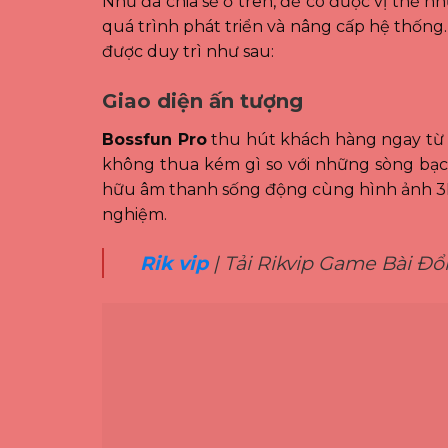
Như đã chia sẻ ở trên, để có được vị thế 
quá trình phát triển và nâng cấp hệ thống.
được duy trì như sau:
Giao diện ấn tượng
Bossfun Pro
thu hút khách hàng ngay từ cá
không thua kém gì so với những sòng bạc n
hữu âm thanh sống động cùng hình ảnh 3D 
nghiệm.
Rik vip
| Tải Rikvip Game Bài Đ