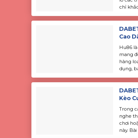
chỉ khắ
Dabet c
DABET:
Cao D
Hu86 là
mang đế
hàng lo
dụng, b
tình, c
DABET
Kèo C
Trong cá
nghe th
chơi ho
này. Bài
về […]