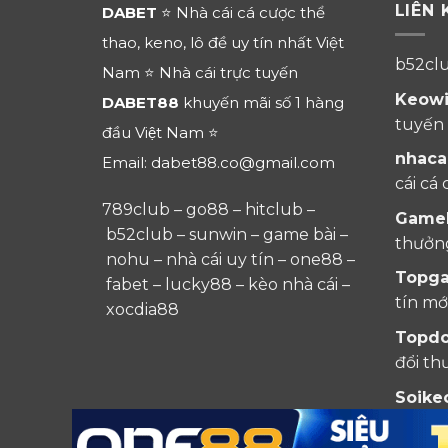
LIÊN 
DABET
⭐ Nhà cái cá cược thể
thao, keno, lô đề uy tín nhất Việt
b52cl
Nam ⭐ Nhà cái trực tuyến
Keow
DABET88
khuyến mãi số 1 hàng
tuyến
đầu Việt Nam ⭐
nhacai
Email:
dabet88.co@gmail.com
cái cá
789club
–
go88
–
hitclub
–
Game
b52club
–
sunwin
–
game bài
–
thưởn
nohu
–
nhà cái uy tín
–
one88
–
Topg
fabet
–
lucky88
–
kèo nhà cái
–
tín mớ
xocdia88
Topdo
đổi th
Soike
bóng 