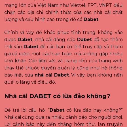
mạng lớn của Việt Nam như Viettel, FPT, VNPT đều
chặn các địa chỉ chính thức của các nhà cái chất
lượng và cấu hình cao trong đó có
Dabet
Chính vì vậy để khắc phục tình trạng không vào
được
Dabet
, nhà cái đẳng cấp
Dabet
đã tạo thêm
link vào
Dabet
để các bạn có thể truy cập và tham
gia cá cược một cách an toàn mà không gặp nhiều
khó khăn. Các liên kết và trang chủ của trang web
thay thế thuộc quyền quản lý cũng như hệ thống
bảo mật của
nhà cái Dabet
. Vì vậy, bạn không nên
quá lo lắng về điều đó.
Nhà cái DABET có lừa đảo không?
Để trả lời câu hỏi “
Dabet
có lừa đảo hay không?”
Nhà cái cũng đưa ra nhiều cảnh báo cho người chơi.
Lời cảnh báo này đến thẳng hòm thư, lan truyền