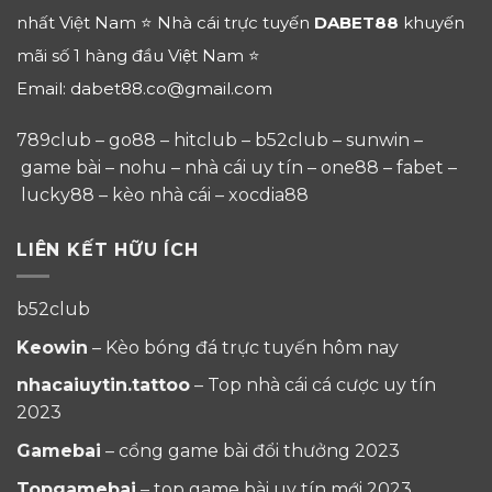
nhất Việt Nam ⭐ Nhà cái trực tuyến
DABET88
khuyến
mãi số 1 hàng đầu Việt Nam ⭐
Email:
dabet88.co@gmail.com
789club
–
go88
–
hitclub
–
b52club
–
sunwin
–
game bài
–
nohu
–
nhà cái uy tín
–
one88
–
fabet
–
lucky88
–
kèo nhà cái
–
xocdia88
LIÊN KẾT HỮU ÍCH
b52club
Keowin
–
Kèo bóng đá
trực tuyến hôm nay
nhacaiuytin.tattoo
– Top nhà cái cá cược uy tín
2023
Gamebai
– cổng game bài đổi thưởng 2023
Topgamebai
– top game bài uy tín mới 2023