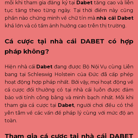
mỗi khi tham gia đăng ký tại
Dabet
tăng cao và liên
tục tăng theo từng ngày. Tại thời điểm này cũng
phần nào chứng minh về chữ tín mà
nhà cái Dabet
khá lớn và có tầm ảnh hưởng cao trên thị trường.
Cá cược tại nhà cái DABET có hợp
pháp không?
Hiện nhà cái
Dabet
đang được Bộ Nội Vụ cùng Liên
bang tại Schleswig Holstein của Đức đã cấp phép
hoạt động hợp pháp nhất. Bởi vậy, mọi hoạt động về
cá cược đổi thưởng có tại nhà cái luôn được đảm
bảo với tính công bằng và minh bạch nhất. Mỗi khi
tham gia cá cược tại
Dabet
, người chơi đều có thể
yên tâm về các vấn đề pháp lý cùng với mức độ an
toàn.
Tham gia cá cược tại nhà cái DABET