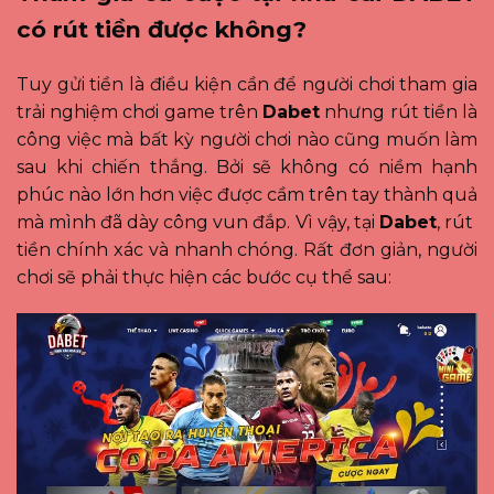
có rút tiền được không?
Tuy gửi tiền là điều kiện cần để người chơi tham gia
trải nghiệm chơi game trên
Dabet
nhưng rút tiền là
công việc mà bất kỳ người chơi nào cũng muốn làm
sau khi chiến thắng. Bởi sẽ không có niềm hạnh
phúc nào lớn hơn việc được cầm trên tay thành quả
mà mình đã dày công vun đắp. Vì vậy, tại
Dabet
, rút ​​
tiền chính xác và nhanh chóng. Rất đơn giản, người
chơi sẽ phải thực hiện các bước cụ thể sau: