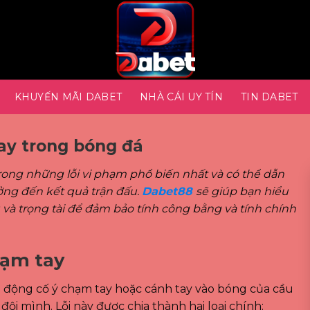
KHUYẾN MÃI DABET
NHÀ CÁI UY TÍN
TIN DABET
tay trong bóng đá
rong những lỗi vi phạm phổ biến nhất và có thể dẫn
ng đến kết quả trận đấu.
Dabet88
sẽ giúp bạn hiểu
hủ và trọng tài để đảm bảo tính công bằng và tính chính
hạm tay
h động cố ý chạm tay hoặc cánh tay vào bóng của cầu
ội mình. Lỗi này được chia thành hai loại chính: