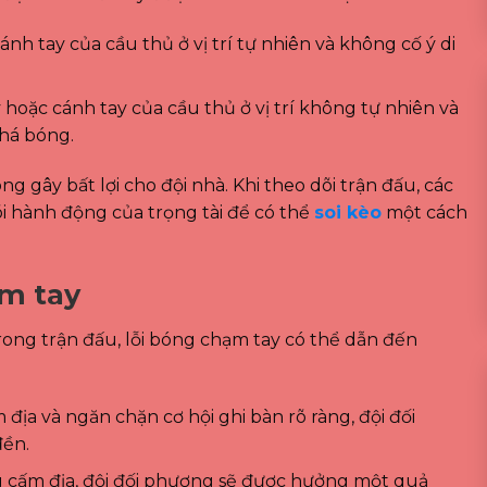
ánh tay của cầu thủ ở vị trí tự nhiên và không cố ý di
 hoặc cánh tay của cầu thủ ở vị trí không tự nhiên và
há bóng.
 gây bất lợi cho đội nhà. Khi theo dõi trận đấu, các
õi hành động của trọng tài để có thể
soi kèo
một cách
ạm tay
 trong trận đấu, lỗi bóng chạm tay có thể dẫn đến
 địa và ngăn chặn cơ hội ghi bàn rõ ràng, đội đối
ền.
òng cấm địa, đội đối phương sẽ được hưởng một quả