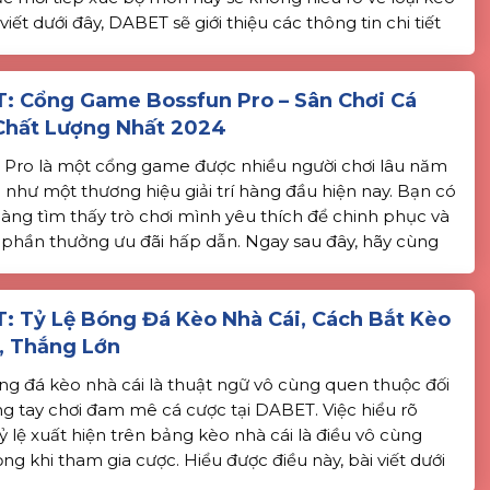
 viết dưới đây, DABET sẽ giới thiệu các thông tin chi tiết
: Cổng Game Bossfun Pro – Sân Chơi Cá
Chất Lượng Nhất 2024
 Pro là một cổng game được nhiều người chơi lâu năm
 như một thương hiệu giải trí hàng đầu hiện nay. Bạn có
dàng tìm thấy trò chơi mình yêu thích để chinh phục và
 phần thưởng ưu đãi hấp dẫn. Ngay sau đây, hãy cùng
ìm […]
: Tỷ Lệ Bóng Đá Kèo Nhà Cái, Cách Bắt Kèo
, Thắng Lớn
óng đá kèo nhà cái là thuật ngữ vô cùng quen thuộc đối
ng tay chơi đam mê cá cược tại DABET. Việc hiểu rõ
 lệ xuất hiện trên bảng kèo nhà cái là điều vô cùng
ng khi tham gia cược. Hiểu được điều này, bài viết dưới