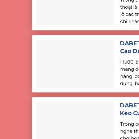
thoại l
lỡ các 
chỉ khắ
Dabet c
DABET:
Cao D
Hu86 là
mang đế
hàng lo
dụng, b
tình, c
DABET
Kèo C
Trong cá
nghe th
chơi ho