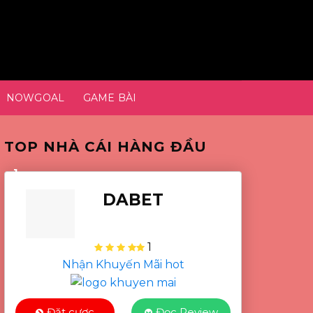
NOWGOAL
GAME BÀI
TOP NHÀ CÁI HÀNG ĐẦU
1
DABET
1
Nhận Khuyến Mãi hot
Đặt cược
Đọc Review