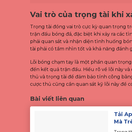
Vai trò của trọng tài khi 
Trọng tài đóng vai trò cực kỳ quan trọng tr
trận đấu bóng đá, đặc biệt khi xảy ra các 
phải quan sát và nhận diện tình huống bóng
tài phải có tầm nhìn tốt và khả năng đánh
Lỗi bóng chạm tay là một phần quan trọng 
đến kết quả trận đấu. Hiểu rõ về lỗi này và
thủ và trọng tài để đảm bảo tính công bằng
cược thủ cũng cần quan sát kỹ lỗi này để c
Bài viết liên quan
Tải Ap
Mà Tr
Trong th