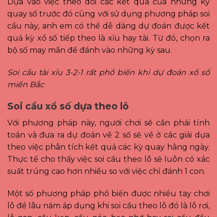
Dựa vào việc theo dõi các kết quả của những kỳ
quay số trước đó cùng với sử dụng phương pháp soi
cầu này, anh em có thể dễ dàng dự đoán được kết
quả kỳ xổ số tiếp theo là xỉu hay tài. Từ đó, chọn ra
bộ số may mắn để đánh vào những kỳ sau.
Soi cầu tài xỉu 3-2-1 rất phổ biến khi dự đoán xổ số
miền Bắc
Soi cầu xổ số dựa theo lô
Với phương pháp này, người chơi sẽ cần phải tính
toán và đưa ra dự đoán về 2 số sẽ về ở các giải dựa
theo việc phân tích kết quả các kỳ quay hằng ngày.
Thực tế cho thấy việc soi cầu theo lô sẽ luôn có xác
suất trúng cao hơn nhiều so với việc chỉ đánh 1 con.
Một số phương pháp phổ biến được nhiều tay chơi
lô đề lâu năm áp dụng khi soi cầu theo lô đó là lô rơi,