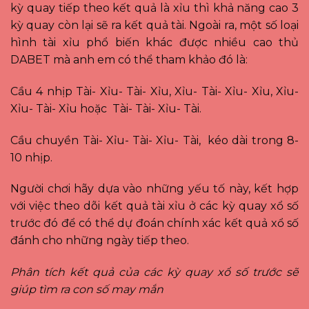
kỳ quay tiếp theo kết quả là xỉu thì khả năng cao 3
kỳ quay còn lại sẽ ra kết quả tài. Ngoài ra, một số loại
hình tài xỉu phổ biến khác được nhiều cao thủ
DABET mà anh em có thể tham khảo đó là:
Cầu 4 nhịp Tài- Xỉu- Tài- Xỉu, Xỉu- Tài- Xỉu- Xỉu, Xỉu-
Xỉu- Tài- Xỉu hoặc Tài- Tài- Xỉu- Tài.
Cầu chuyền Tài- Xỉu- Tài- Xỉu- Tài, kéo dài trong 8-
10 nhịp.
Người chơi hãy dựa vào những yếu tố này, kết hợp
với việc theo dõi kết quả tài xỉu ở các kỳ quay xổ số
trước đó để có thể dự đoán chính xác kết quả xổ số
đánh cho những ngày tiếp theo.
Phân tích kết quả của các kỳ quay xổ số trước sẽ
giúp tìm ra con số may mắn