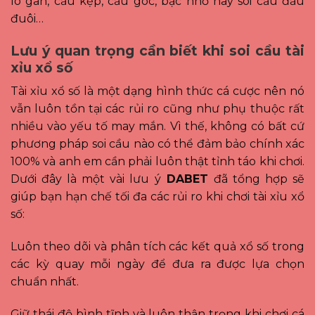
lô gan, cầu kẹp, cầu góc, bạc nhớ hay soi cầu đầu
đuôi…
Lưu ý quan trọng cần biết khi soi cầu tài
xỉu xổ số
Tài xỉu xổ số là một dạng hình thức cá cược nên nó
vẫn luôn tồn tại các rủi ro cũng như phụ thuộc rất
nhiều vào yếu tố may mắn. Vì thế, không có bất cứ
phương pháp soi cầu nào có thể đảm bảo chính xác
100% và anh em cần phải luôn thật tỉnh táo khi chơi.
Dưới đây là một vài lưu ý
DABET
đã tổng hợp sẽ
giúp bạn hạn chế tối đa các rủi ro khi chơi tài xỉu xổ
số:
Luôn theo dõi và phân tích các kết quả xổ số trong
các kỳ quay mỗi ngày để đưa ra được lựa chọn
chuẩn nhất.
Giữ thái độ bình tĩnh và luôn thận trọng khi chơi cá