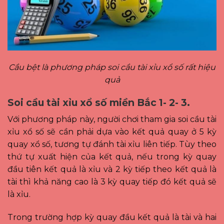
Cầu bệt là phương pháp soi cầu tài xỉu xổ số rất hiệu
quả
Soi cầu tài xỉu xổ số miền Bắc 1- 2- 3.
Với phương pháp này, người chơi tham gia soi cầu tài
xỉu xổ số sẽ cần phải dựa vào kết quả quay ở 5 kỳ
quay xổ số, tương tự đánh tài xỉu liên tiếp. Tùy theo
thứ tự xuất hiện của kết quả, nếu trong kỳ quay
đầu tiên kết quả là xỉu và 2 kỳ tiếp theo kết quả là
tài thì khả năng cao là 3 kỳ quay tiếp đó kết quả sẽ
là xỉu.
Trong trường hợp kỳ quay đầu kết quả là tài và hai