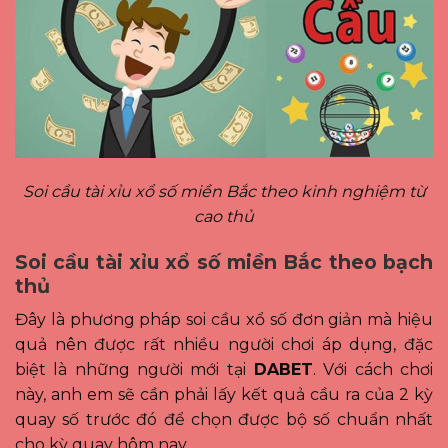
Soi cầu tài xỉu xổ số miền Bắc theo kinh nghiệm từ
cao thủ
Soi cầu tài xỉu xổ số miền Bắc theo bạch
thủ
Đây là phương pháp soi cầu xổ số đơn giản mà hiệu
quả nên được rất nhiều người chơi áp dụng, đặc
biệt là những người mới tại
DABET
. Với cách chơi
này, anh em sẽ cần phải lấy kết quả cầu ra của 2 kỳ
quay số trước đó để chọn được bộ số chuẩn nhất
cho kỳ quay hôm nay.