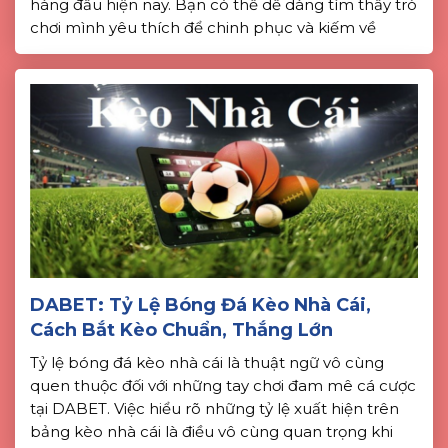
hàng đầu hiện nay. Bạn có thể dễ dàng tìm thấy trò
chơi mình yêu thích để chinh phục và kiếm về
phần thưởng ưu đãi hấp dẫn. Ngay sau đây, hãy
cùng DABET tìm […]
DABET: Tỷ Lệ Bóng Đá Kèo Nhà Cái,
Cách Bắt Kèo Chuẩn, Thắng Lớn
Tỷ lệ bóng đá kèo nhà cái là thuật ngữ vô cùng
quen thuộc đối với những tay chơi đam mê cá cược
tại DABET. Việc hiểu rõ những tỷ lệ xuất hiện trên
bảng kèo nhà cái là điều vô cùng quan trọng khi