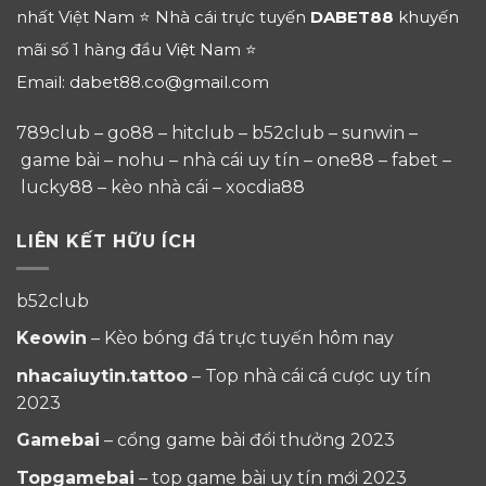
nhất Việt Nam ⭐ Nhà cái trực tuyến
DABET88
khuyến
mãi số 1 hàng đầu Việt Nam ⭐
Email:
dabet88.co@gmail.com
789club
–
go88
–
hitclub
–
b52club
–
sunwin
–
game bài
–
nohu
–
nhà cái uy tín
–
one88
–
fabet
–
lucky88
–
kèo nhà cái
–
xocdia88
LIÊN KẾT HỮU ÍCH
b52club
Keowin
–
Kèo bóng đá
trực tuyến hôm nay
nhacaiuytin.tattoo
– Top nhà cái cá cược uy tín
2023
Gamebai
– cổng game bài đổi thưởng 2023
Topgamebai
– top game bài uy tín mới 2023