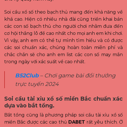
Soi cầu xổ số theo bạch thủ mang đến khả năng về
khá cao. Hiện có nhiều nhà đài cũng triển khai bán
các con số bạch thủ cho người chơi nhằm đưa đến
cơ hội thắng lô đề cao nhất cho mọi anh em khi chơi.
Vì vậy, anh em có thể tự mình tìm hiểu và có được
các soi chuẩn xác, chúng hoàn toàn miễn phí và
chắc chắn sẽ cho anh em list các con số may mắn
trong ngày với xác suất về cao nhất.
B52Club
– Chơi game bài đổi thưởng
trực tuyến 2024
Soi cầu tài xỉu xổ số miền Bắc chuẩn xác
dựa vào bắt tổng.
Bắt tổng cũng là phương pháp soi cầu tài xỉu xổ số
miền Bắc được các cao thủ
DABET
rất yêu thích. Ở