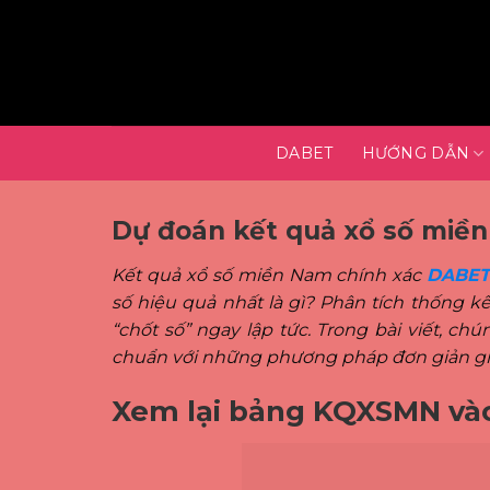
Skip
to
content
DABET
HƯỚNG DẪN
Dự đoán kết quả xổ số miề
Kết quả xổ số miền Nam
chính xác
DABE
số hiệu quả nhất là gì? Phân tích thống k
“chốt số” ngay lập tức. Trong bài viết, c
chuẩn với những phương pháp đơn giản gi
Xem lại bảng KQXSMN vào