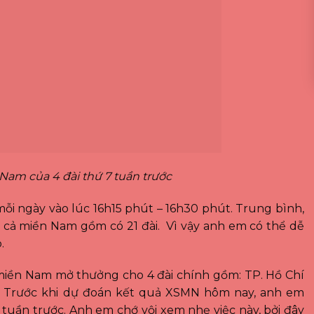
Nam của 4 đài thứ 7 tuần trước
i ngày vào lúc 16h15 phút – 16h30 phút. Trung bình,
nh cả miền Nam gồm có 21 đài. Vì vậy anh em có thể dễ
.
 miền Nam mở thưởng cho 4 đài chính gồm: TP. Hồ Chí
. Trước khi dự đoán kết quả XSMN hôm nay, anh em
tuần trước. Anh em chớ vội xem nhẹ việc này, bởi đây