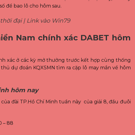
 số để bao lô cho hôm sau.
hời đại | Link vào Win79
miền Nam chính xác DABET hôm
nh xác ở các kỳ mở thưởng trước kết hợp cùng thống
o thủ dự đoán KQXSMN tìm ra cặp lô may mắn về hôm
Minh hôm nay
 của đài TP.Hồ Chí Minh tuần này của giải 8, đầu đuôi
0 – 88