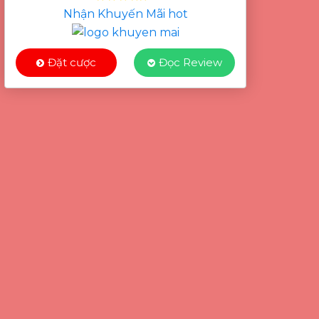
Nhận Khuyến Mãi hot
Đặt cược
Đọc Review