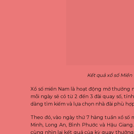
Kết quả xổ số Miền 
Xổ số miền Nam là hoạt động mở thưởng mỗ
mỗi ngày sẽ có từ 2 đến 3 đài quay số, tí
dàng tìm kiếm và lựa chọn nhà đài phù hợp
Theo đó, vào ngày thứ 7 hàng tuần xổ số
Minh, Long An, Bình Phước và Hậu Giang
cùng nhìn lại kết quả của kỳ quay thưởng 