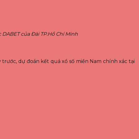
c DABET của Đài TP.Hồ Chí Minh
trước, dự đoán kết quả xổ số miền Nam chính xác tại